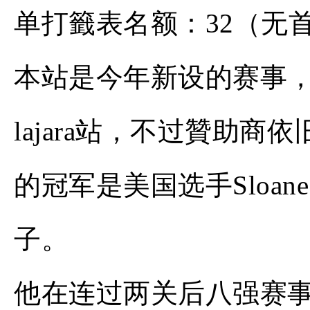
单打籤表名额：32（无
本站是今年新设的赛事，
lajara站，不过贊助商依旧是
的冠军是美国选手Sloane
子。
他在连过两关后八强赛事遇到