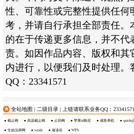
性、可靠性或完整性提供任何
考，并请自行承担全部责任。
的在于传递更多信息，并不代
责。如因作品内容、版权和其
内进行，以便我们及时处理。客服邮箱
QQ：23341571
全站地图 | 二级目录 | 上链请联系业务QQ：23341571 或
截止阀
高温截止阀
止回阀
苹果id购买
咸鱼单机
quick
生如法师网
weide
速读谷
WPS