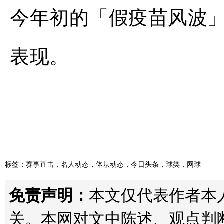
今年初的「假疫苗风波
表现。
标签：
赛事直击
，
名人动态
，
体坛动态
，
今日头条
，
球类
，
网球
免责声明：
本文仅代表作者本人观
关。本网对文中陈述、观点判