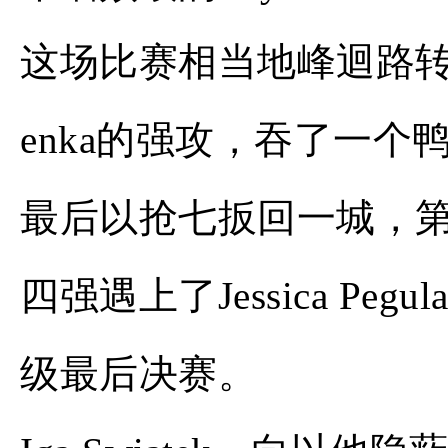
这场比赛相当地峰迴路转：第一
enka的强攻，吞了一
最后以抢七扳回一城，
四强遇上了Jessica P
级最后决赛。