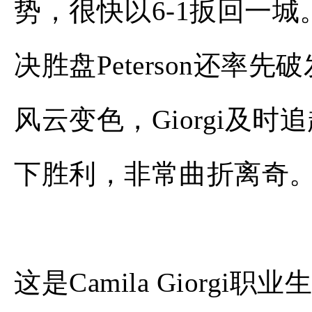
势，很快以6-1扳回一城
决胜盘Peterson还率
风云变色，Giorgi及时
下胜利，非常曲折离奇
这是Camila Giorg