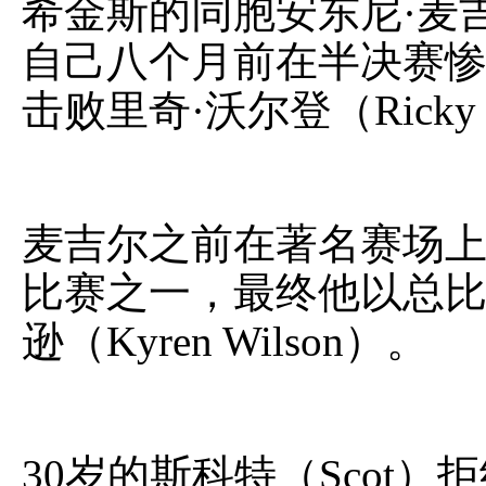
希金斯的同胞安东尼·麦吉尔（
自己八个月前在半决赛惨
击败里奇·沃尔登（Ricky
麦吉尔之前在著名赛场
比赛之一，最终他以总比
逊（Kyren Wilson）。
30岁的斯科特（Scot）拒