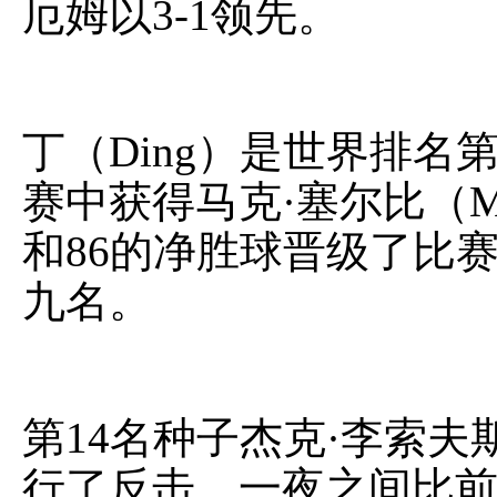
厄姆以3-1领先。
丁（Ding）是世界排名
赛中获得马克·塞尔比（Mar
和86的净胜球晋级了比
九名。
第14名种子杰克·李索夫斯基（
行了反击，一夜之间比前决赛