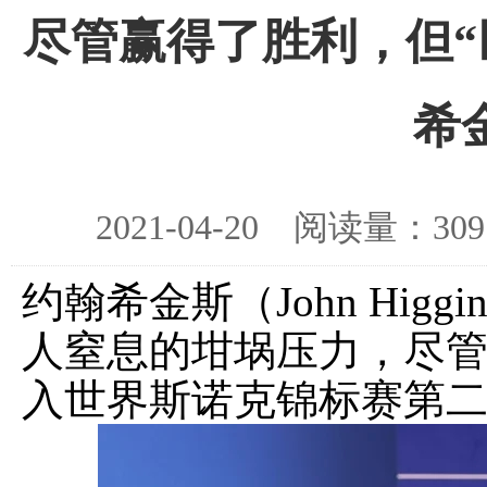
尽管赢得了胜利，但“
希
2021-04-20 阅读量：
约翰希金斯（John Hig
人窒息的坩埚压力，尽管
入世界斯诺克锦标赛第