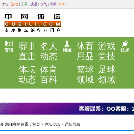
体坛
|
运动
|
工具
|
成语
|
节气
|
诗词
|
B2B
|
赛事
名人
体育
游戏
资讯
领域
技术
直击
动态
用品
竞技
体坛
体育
篮球
足球
动态
百科
领域
领域
您现在的位置：
首页
体坛动态
详细信息