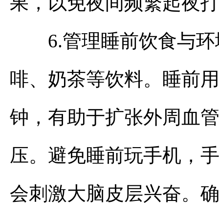
果，以免夜间频繁起夜
6.管理睡前饮食与环
啡、奶茶等饮料。睡前用4
钟，有助于扩张外周血
压。避免睡前玩手机，
会刺激大脑皮层兴奋。