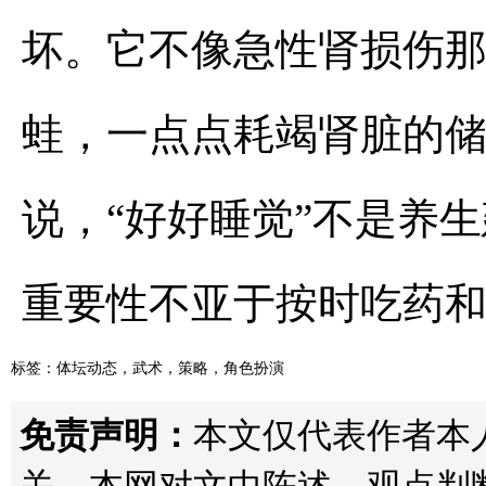
坏。它不像急性肾损伤
蛙，一点点耗竭肾脏的
说，“好好睡觉”不是养
重要性不亚于按时吃药
标签：
体坛动态
，
武术
，
策略
，
角色扮演
免责声明：
本文仅代表作者本人观