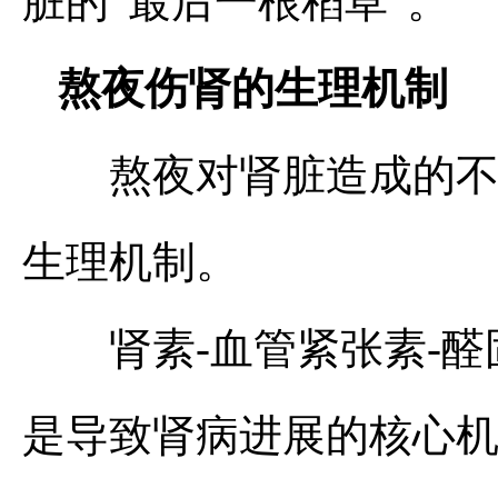
脏的“最后一根稻草”。
熬夜伤肾的生理机制
熬夜对肾脏造成的不良
生理机制。
肾素-血管紧张素-醛固
是导致肾病进展的核心