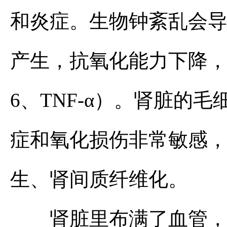
和炎症。生物钟紊乱会
产生，抗氧化能力下降，
6、TNF-α）。肾脏的
症和氧化损伤非常敏感
生、肾间质纤维化。
肾脏里布满了血管，熬