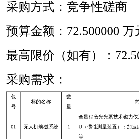
采购方式：竞争性磋商
预算金额：72.500000
最高限价（如有）：72.5
采购需求：
包
数
标的名称
号
量
全量程激光光泵技术磁力仪
01
无人机航磁系统
1
U（惯性测量装置）：加速度计
等